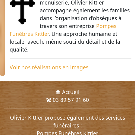
menuiserie, Olivier Kittler
accompagne également les familles
dans l’organisation d’obsèques à
travers son entreprise
Pompes
Funèbres Kittler
. Une approche humaine et
locale, avec le même souci du détail et de la
qualité.
Voir nos réalisations en images
Accueil
03 89 57 91 60
Olivier Kittler propose également des services
funéraires :
Pompes Funèbres Kittler