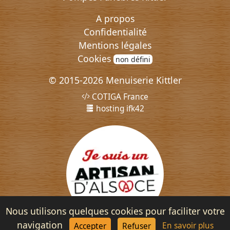
A propos
Confidentialité
Mentions légales
Cookies
non défini
© 2015-2026 Menuiserie Kittler
COTIGA France
hosting ifk42
Nous utilisons quelques cookies pour faciliter votre
navigation
En savoir plus
Accepter
Refuser